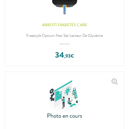
ABBOTT DIABETES CARE
Freestyle Optium Neo Set Lecteur De Glycémie
34
,
93
€