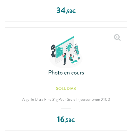
34
,
93
€
SOLUDIAB
Aiguille Ultra Fine 31g Pour Stylo Injecteur 5mm X100
16
,
58
€