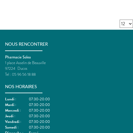
NOUS RENCONTRER
Pharmacie Solea
1 place Asselin de Beauville
97224
Ducos
Tel :
05 96 56 18 88
NOS HORAIRES
Lundi
:
07:30-20:00
Mardi
:
07:30-20:00
Mercredi
:
07:30-20:00
Jeudi
:
07:30-20:00
Vendredi
:
07:30-20:00
Samedi
:
07:30-20:00