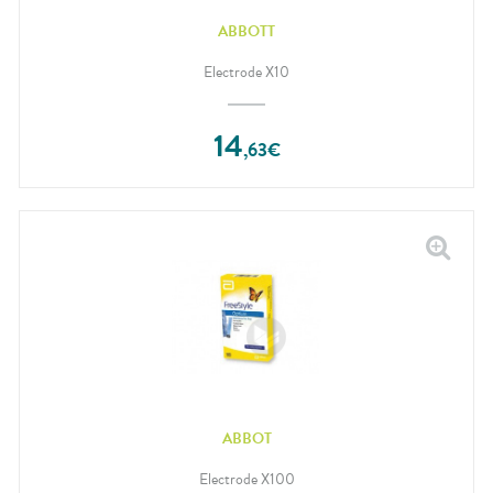
ABBOTT
Electrode X10
14
,
63
€
ABBOT
Electrode X100