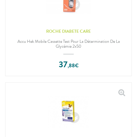
ROCHE DIABETE CARE
Accu Hek Mobile Cassette Test Pour La Détermination De La
Glycémie 2x50
37
,
88
€