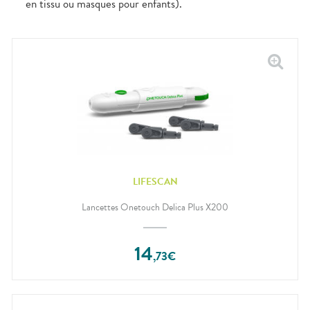
en tissu ou masques pour enfants).
LIFESCAN
Lancettes Onetouch Delica Plus X200
14
,
73
€