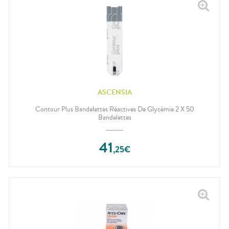
ASCENSIA
Contour Plus Bandelettes Réactives De Glycémie 2 X 50
Bandelettes
41
,
25
€