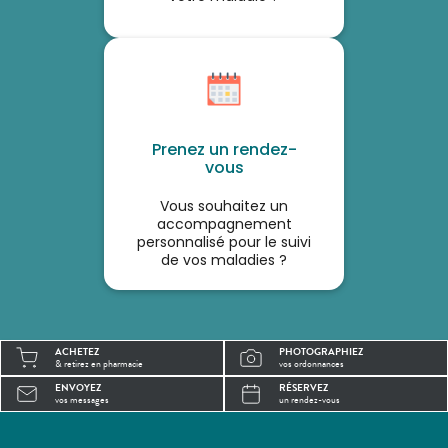
Prenez un rendez-
vous
Vous souhaitez un
accompagnement
personnalisé pour le suivi
de vos maladies ?
ACHETEZ
PHOTOGRAPHIEZ
& retirez en pharmacie
vos ordonnances
ENVOYEZ
RÉSERVEZ
vos messages
un rendez-vous