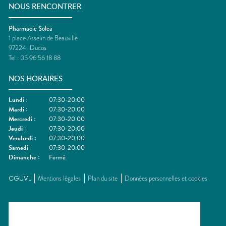
NOUS RENCONTRER
Pharmacie Solea
1 place Asselin de Beauville
97224
Ducos
Tel :
05 96 56 18 88
NOS HORAIRES
Lundi
:
07:30-20:00
Mardi
:
07:30-20:00
Mercredi
:
07:30-20:00
Jeudi
:
07:30-20:00
Vendredi
:
07:30-20:00
Samedi
:
07:30-20:00
Dimanche
:
Fermé
CGUVL
Mentions légales
Plan du site
Données personnelles et cookies