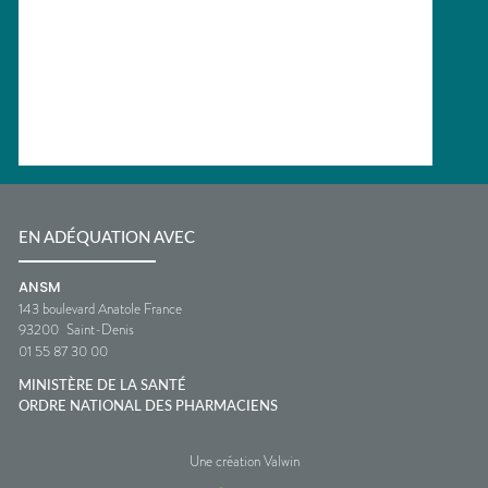
EN ADÉQUATION AVEC
ANSM
143 boulevard Anatole France
93200
Saint-Denis
01 55 87 30 00
MINISTÈRE DE LA SANTÉ
ORDRE NATIONAL DES PHARMACIENS
Une création Valwin