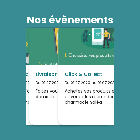
Nos évènements
Scannez vos ordonnances
Livraison à domicile
Click & Collect
Du 01.07.2020 au 01.07.2030
Du 01.07.2020 au 01.07.2030
Du 01.07.2020 au 01.07.2030
Grâce à l'application valwin et
Faites vous livrer vos produits à
Achetez vos produits en ligne
notre site internet Scannez vos
domicile
et venez les retirer dans votre
ordonnances pour gagner du
pharmacie Soléa
temps !