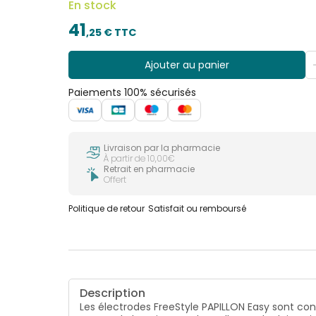
En stock
41
,
25
€ TTC
Ajouter au panier
Paiements 100% sécurisés
Livraison par la pharmacie
À partir de 10,00€
Retrait en pharmacie
Offert
Politique de retour
Satisfait ou remboursé
Description
Les électrodes FreeStyle PAPILLON Easy sont conç