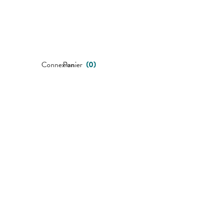
Connexion
Panier
(
0
)