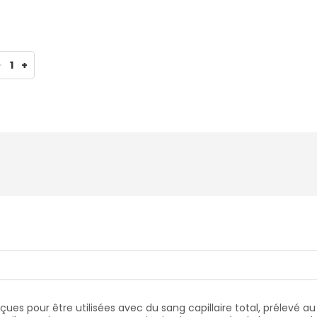
-
1
+
ues pour être utilisées avec du sang capillaire total, prélevé au