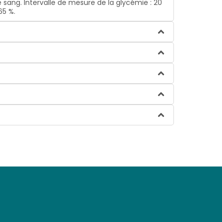
 sang. Intervalle de mesure de la glycémie : 20
65 %.