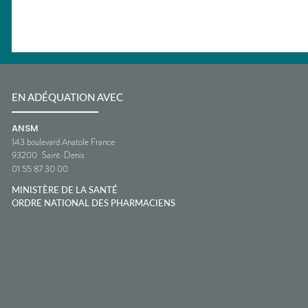
EN ADÉQUATION AVEC
ANSM
143 boulevard Anatole France
93200
Saint-Denis
01 55 87 30 00
MINISTÈRE DE LA SANTÉ
ORDRE NATIONAL DES PHARMACIENS