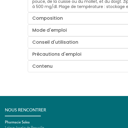
pouce, de la cuisse ou du mollet, et du doigt. 
à 500 mg/dl. Plage de température : stockage ent
Composition
Mode d'emploi
Conseil d'utilisation
Précautions d'emploi
Contenu
NOUS RENCONTRER
Pharmacie Solea
1 place Asselin de Beauville