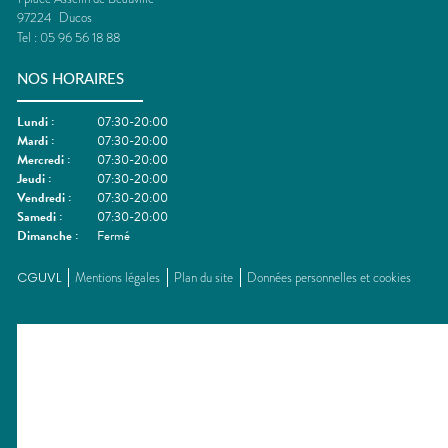
97224
Ducos
Tel :
05 96 56 18 88
NOS HORAIRES
Lundi
:
07:30-20:00
Mardi
:
07:30-20:00
Mercredi
:
07:30-20:00
Jeudi
:
07:30-20:00
Vendredi
:
07:30-20:00
Samedi
:
07:30-20:00
Dimanche
:
Fermé
CGUVL
Mentions légales
Plan du site
Données personnelles et cookies