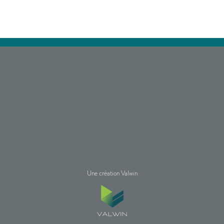
Une création Valwin