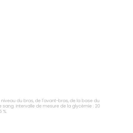
u niveau du bras, de l'avant-bras, de la base du
 sang. Intervalle de mesure de la glycémie : 20
5 %.