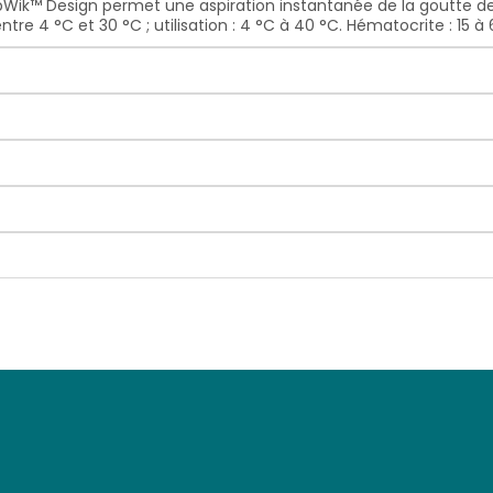
ZipWik™ Design permet une aspiration instantanée de la goutte de
re 4 °C et 30 °C ; utilisation : 4 °C à 40 °C. Hématocrite : 15 à 