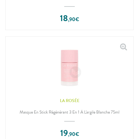
18
,
90
€
LA ROSÉE
Masque En Stick Régénérant 3 En 1 À L'argile Blanche 75ml
19
,
90
€