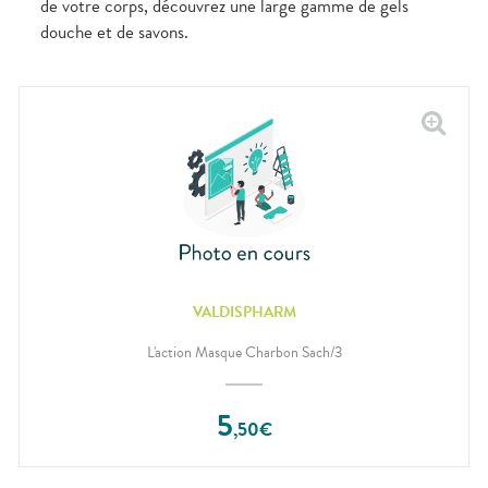
de votre corps, découvrez une large gamme de gels
douche et de savons.
VALDISPHARM
L'action Masque Charbon Sach/3
5
,
50
€