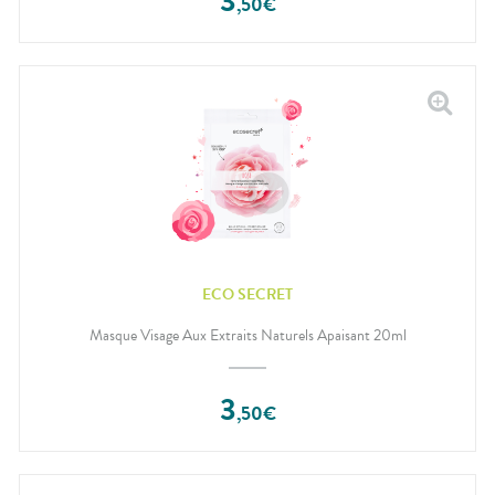
3
,
50
€
ECO SECRET
Masque Visage Aux Extraits Naturels Apaisant 20ml
3
,
50
€