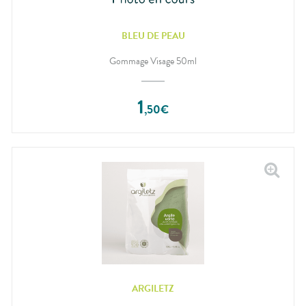
BLEU DE PEAU
Gommage Visage 50ml
1
,
50
€
ARGILETZ