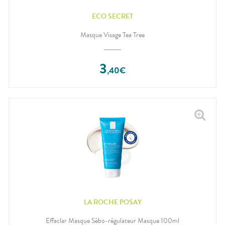
ECO SECRET
Masque Visage Tea Tree
3
,
40
€
LA ROCHE POSAY
Effaclar Masque Sébo-régulateur Masque 100ml