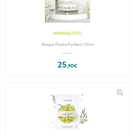
MINIMA[LISTE]
Masque Poudre Purifiant 120ml
25
,
90
€