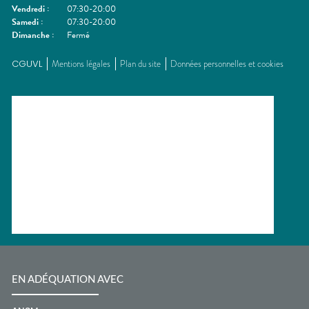
Vendredi
:
07:30-20:00
Samedi
:
07:30-20:00
Dimanche
:
Fermé
CGUVL
Mentions légales
Plan du site
Données personnelles et cookies
EN ADÉQUATION AVEC