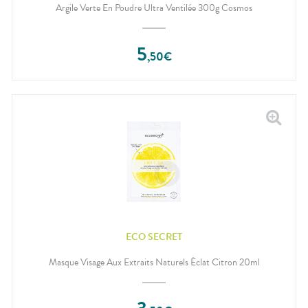
Argile Verte En Poudre Ultra Ventilée 300g Cosmos
5
,
50
€
ECO SECRET
Masque Visage Aux Extraits Naturels Éclat Citron 20ml