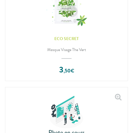
ECO SECRET
Masque Visage The Vert
3
,
50
€