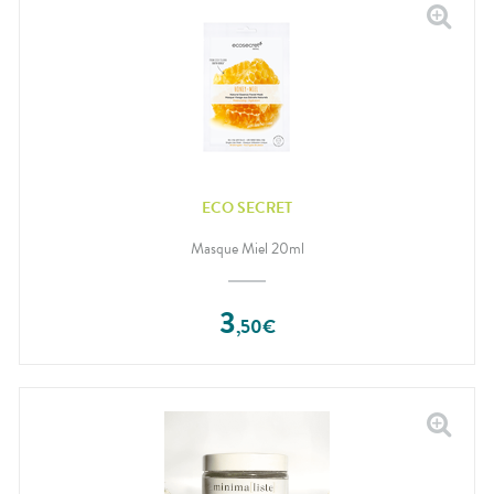
ECO SECRET
Masque Miel 20ml
3
,
50
€