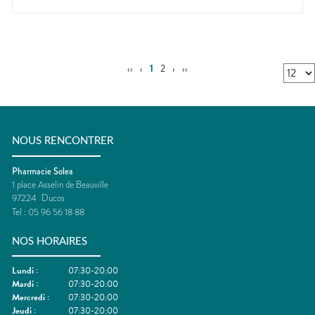
‹‹
‹
1
2
›
››
NOUS RENCONTRER
Pharmacie Solea
1 place Asselin de Beauville
97224
Ducos
Tel :
05 96 56 18 88
NOS HORAIRES
Lundi
:
07:30-20:00
Mardi
:
07:30-20:00
Mercredi
:
07:30-20:00
Jeudi
:
07:30-20:00