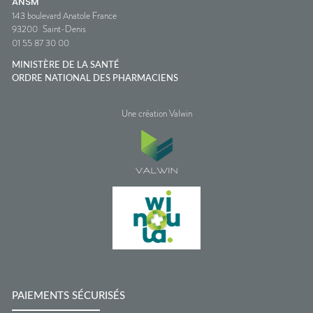
ANSM
143 boulevard Anatole France
93200
Saint-Denis
01 55 87 30 00
MINISTÈRE DE LA SANTÉ
ORDRE NATIONAL DES PHARMACIENS
Une création Valwin
PAIEMENTS SÉCURISÉS