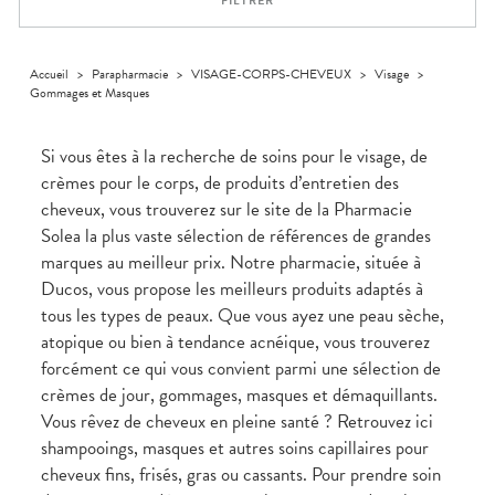
FILTRER
médicaux
Corps
Homme
Solaire
Accueil
>
Parapharmacie
>
VISAGE-CORPS-CHEVEUX
>
Visage
>
Gommages et Masques
Visage
Si vous êtes à la recherche de soins pour le visage, de
crèmes pour le corps, de produits d’entretien des
cheveux, vous trouverez sur le site de la Pharmacie
Solea la plus vaste sélection de références de grandes
marques au meilleur prix. Notre pharmacie, située à
Ducos, vous propose les meilleurs produits adaptés à
tous les types de peaux. Que vous ayez une peau sèche,
atopique ou bien à tendance acnéique, vous trouverez
forcément ce qui vous convient parmi une sélection de
crèmes de jour, gommages, masques et démaquillants.
Vous rêvez de cheveux en pleine santé ? Retrouvez ici
shampooings, masques et autres soins capillaires pour
cheveux fins, frisés, gras ou cassants. Pour prendre soin