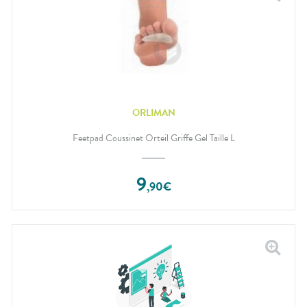
ORLIMAN
Feetpad Coussinet Orteil Griffe Gel Taille L
9
,
90
€