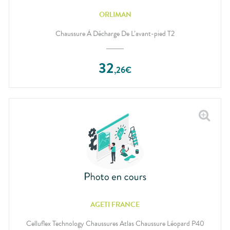
ORLIMAN
Chaussure À Décharge De L’avant-pied T2
32
,
26
€
AGETI FRANCE
Celluflex Technology Chaussures Atlas Chaussure Léopard P40