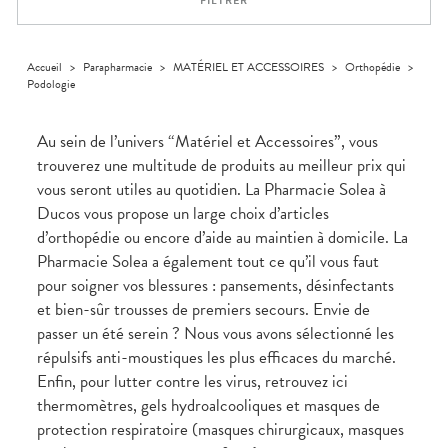
FILTRER
médicaux
Corps
Homme
Solaire
Accueil
>
Parapharmacie
>
MATÉRIEL ET ACCESSOIRES
>
Orthopédie
>
Podologie
Visage
Au sein de l’univers “Matériel et Accessoires”, vous
trouverez une multitude de produits au meilleur prix qui
vous seront utiles au quotidien. La Pharmacie Solea à
Ducos vous propose un large choix d’articles
d’orthopédie ou encore d’aide au maintien à domicile. La
Pharmacie Solea a également tout ce qu’il vous faut
pour soigner vos blessures : pansements, désinfectants
et bien-sûr trousses de premiers secours. Envie de
passer un été serein ? Nous vous avons sélectionné les
répulsifs anti-moustiques les plus efficaces du marché.
Enfin, pour lutter contre les virus, retrouvez ici
thermomètres, gels hydroalcooliques et masques de
protection respiratoire (masques chirurgicaux, masques