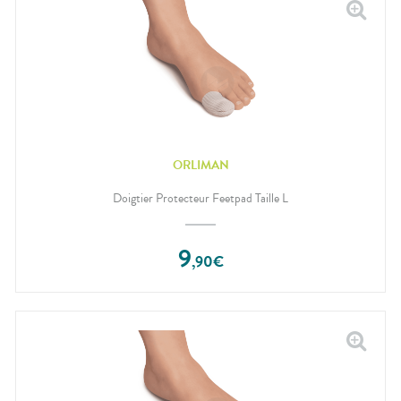
ORLIMAN
Doigtier Protecteur Feetpad Taille L
9
,
90
€