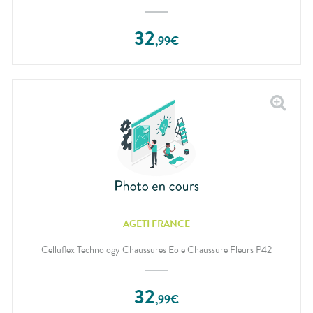
32
,
99
€
AGETI FRANCE
Celluflex Technology Chaussures Eole Chaussure Fleurs P42
32
,
99
€