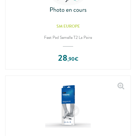
SM EUROPE
Feet Pad Semelle T2 La Paire
28
,
90
€