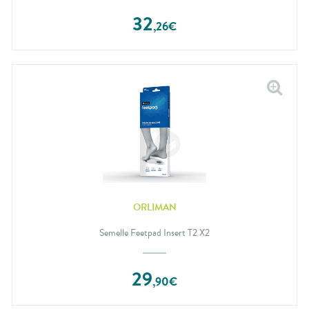
32
,
26
€
ORLIMAN
Semelle Feetpad Insert T2 X2
29
,
90
€