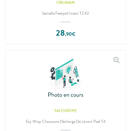
ORLIMAN
Semelle Feetpad Insert T3 X2
28
,
90
€
SM EUROPE
Ezy Wrap Chaussure Décharge De L'avant Pied T4