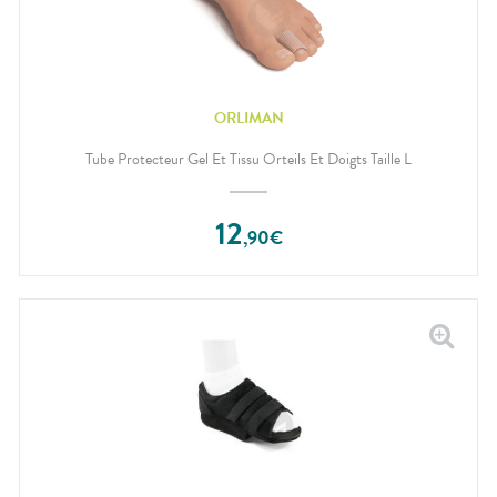
ORLIMAN
Tube Protecteur Gel Et Tissu Orteils Et Doigts Taille L
12
,
90
€