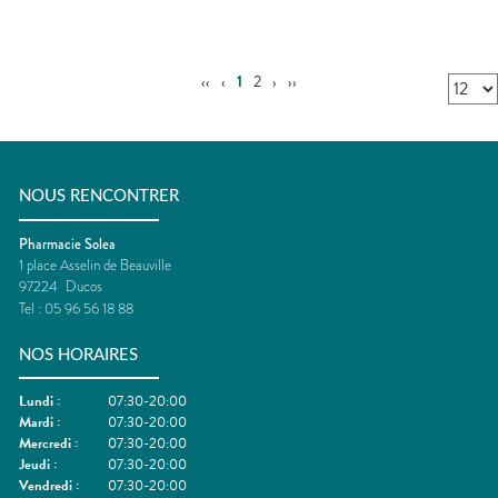
‹‹
‹
1
2
›
››
NOUS RENCONTRER
Pharmacie Solea
1 place Asselin de Beauville
97224
Ducos
Tel :
05 96 56 18 88
NOS HORAIRES
Lundi
:
07:30-20:00
Mardi
:
07:30-20:00
Mercredi
:
07:30-20:00
Jeudi
:
07:30-20:00
Vendredi
:
07:30-20:00