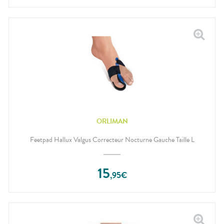
ORLIMAN
Feetpad Hallux Valgus Correcteur Nocturne Gauche Taille L
15
,
95
€