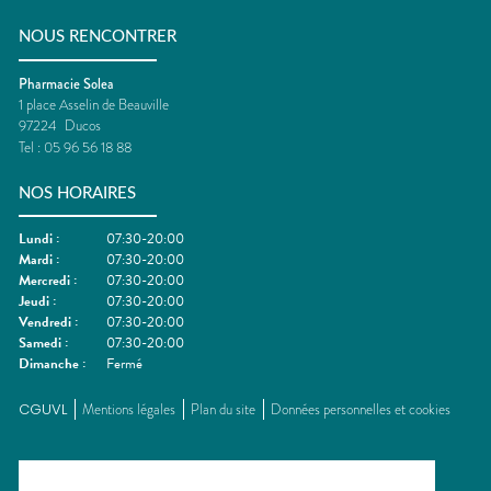
NOUS RENCONTRER
Pharmacie Solea
1 place Asselin de Beauville
97224
Ducos
Tel :
05 96 56 18 88
NOS HORAIRES
Lundi
:
07:30-20:00
Mardi
:
07:30-20:00
Mercredi
:
07:30-20:00
Jeudi
:
07:30-20:00
Vendredi
:
07:30-20:00
Samedi
:
07:30-20:00
Dimanche
:
Fermé
CGUVL
Mentions légales
Plan du site
Données personnelles et cookies