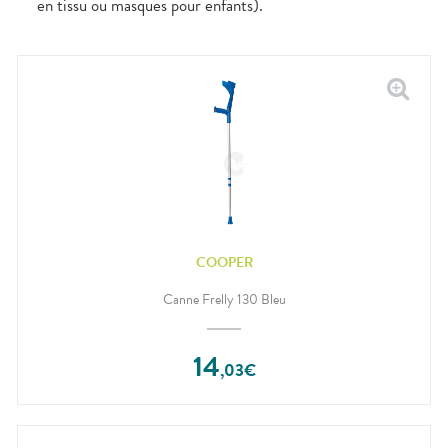
en tissu ou masques pour enfants).
COOPER
Canne Frelly 130 Bleu
14
,
03
€