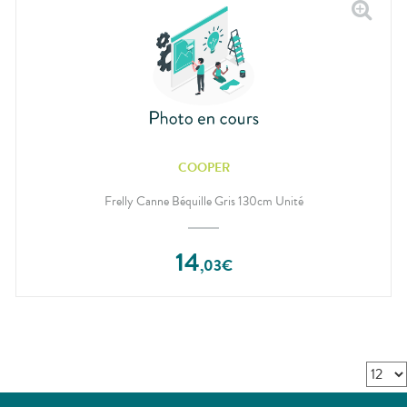
COOPER
Frelly Canne Béquille Gris 130cm Unité
14
,
03
€