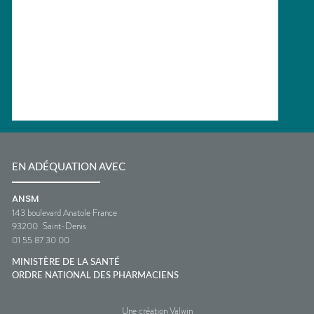
EN ADÉQUATION AVEC
ANSM
143 boulevard Anatole France
93200
Saint-Denis
01 55 87 30 00
MINISTÈRE DE LA SANTÉ
ORDRE NATIONAL DES PHARMACIENS
Une création Valwin