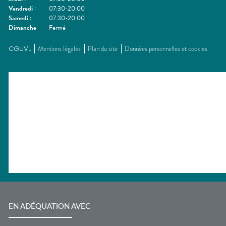
Vendredi
:
07:30-20:00
Samedi
:
07:30-20:00
Dimanche
:
Fermé
CGUVL
Mentions légales
Plan du site
Données personnelles et cookies
EN ADÉQUATION AVEC