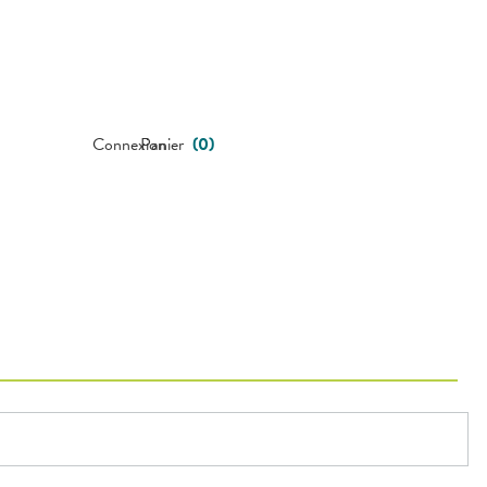
Connexion
Panier
(
0
)