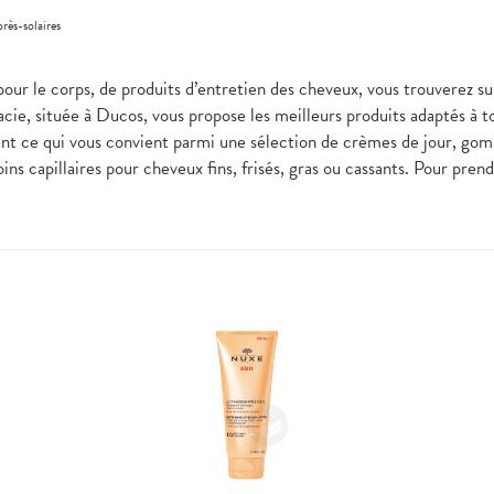
rès-solaires
pour le corps, de produits d’entretien des cheveux, vous trouverez sur
ie, située à Ducos, vous propose les meilleurs produits adaptés à t
ent ce qui vous convient parmi une sélection de crèmes de jour, go
ins capillaires pour cheveux fins, frisés, gras ou cassants. Pour pre