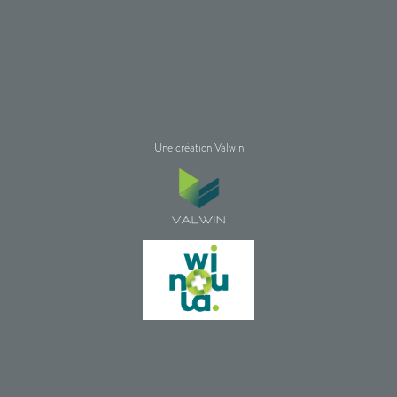
Une création Valwin