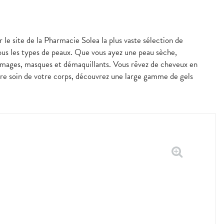
 le site de la Pharmacie Solea la plus vaste sélection de
ous les types de peaux. Que vous ayez une peau sèche,
mmages, masques et démaquillants. Vous rêvez de cheveux en
ndre soin de votre corps, découvrez une large gamme de gels