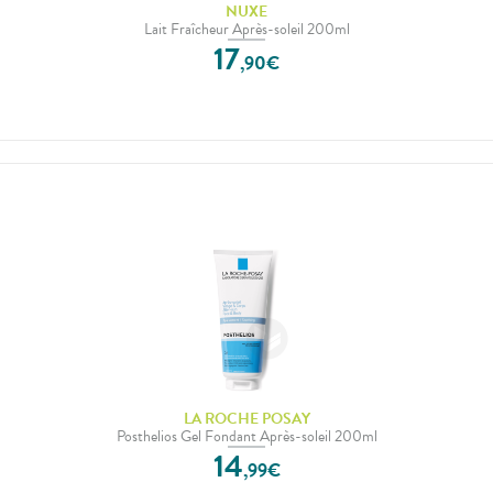
NUXE
Lait Fraîcheur Après-soleil 200ml
17
,
90
€
LA ROCHE POSAY
Posthelios Gel Fondant Après-soleil 200ml
14
,
99
€