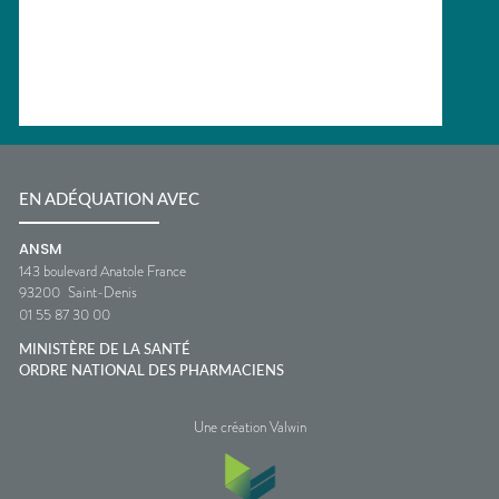
EN ADÉQUATION AVEC
ANSM
143 boulevard Anatole France
93200
Saint-Denis
01 55 87 30 00
MINISTÈRE DE LA SANTÉ
ORDRE NATIONAL DES PHARMACIENS
Une création Valwin