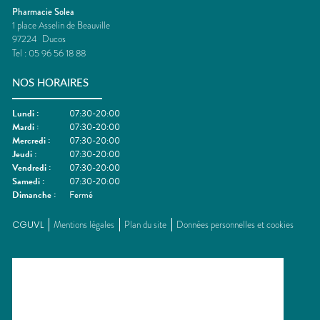
Pharmacie Solea
1 place Asselin de Beauville
97224
Ducos
Tel :
05 96 56 18 88
NOS HORAIRES
Lundi
:
07:30-20:00
Mardi
:
07:30-20:00
Mercredi
:
07:30-20:00
Jeudi
:
07:30-20:00
Vendredi
:
07:30-20:00
Samedi
:
07:30-20:00
Dimanche
:
Fermé
CGUVL
Mentions légales
Plan du site
Données personnelles et cookies