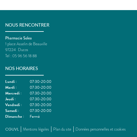
NOUS RENCONTRER
Pharmacie Solea
1 place Asselin de Beauville
97224
Ducos
Tel :
05 96 56 18 88
NOS HORAIRES
Lundi
:
07:30-20:00
Mardi
:
07:30-20:00
Mercredi
:
07:30-20:00
Jeudi
:
07:30-20:00
Vendredi
:
07:30-20:00
Samedi
:
07:30-20:00
Dimanche
:
Fermé
CGUVL
Mentions légales
Plan du site
Données personnelles et cookies