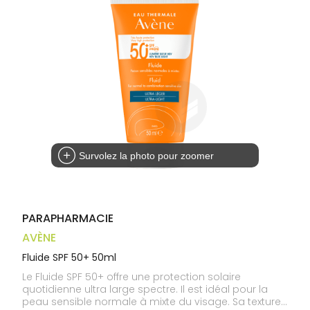
médicaux
Corps
Homme
Solaire
Visage
Survolez la photo pour zoomer
PARAPHARMACIE
AVÈNE
Fluide SPF 50+ 50ml
Le Fluide SPF 50+ offre une protection solaire
quotidienne ultra large spectre. Il est idéal pour la
peau sensible normale à mixte du visage. Sa texture