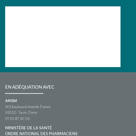
EN ADÉQUATION AVEC
ANSM
143 boulevard Anatole France
93200
Saint-Denis
01 55 87 30 00
MINISTÈRE DE LA SANTÉ
ORDRE NATIONAL DES PHARMACIENS