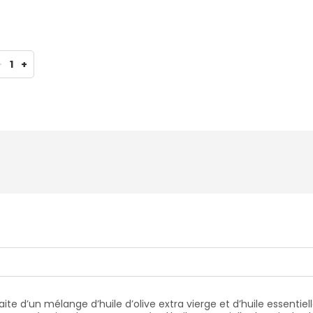
-
1
+
ite d’un mélange d’huile d’olive extra vierge et d’huile essentiell