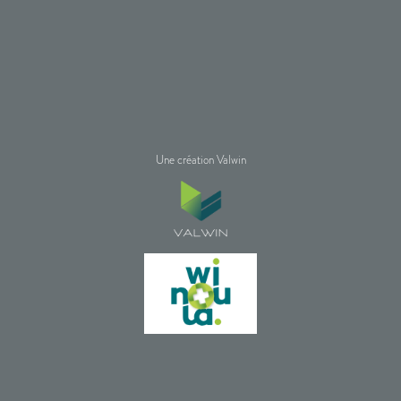
Une création Valwin