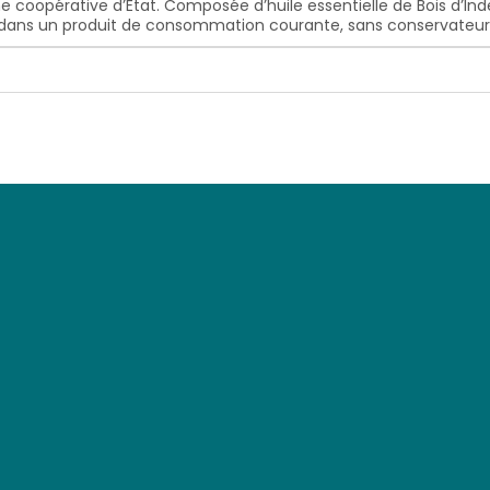
e coopérative d’Etat. Composée d’huile essentielle de Bois d’Inde
e dans un produit de consommation courante, sans conservateurs