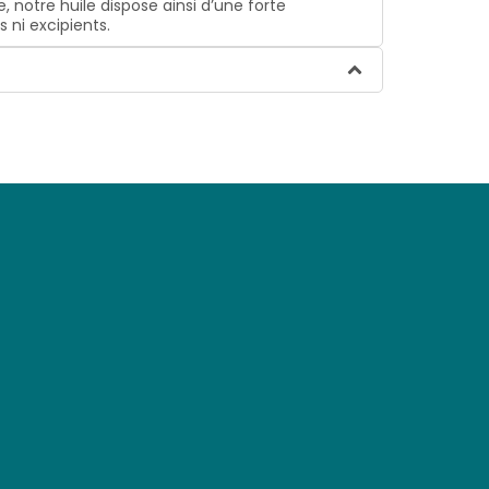
, notre huile dispose ainsi d’une forte
 ni excipients.