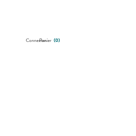
Connexion
Panier
(
0
)