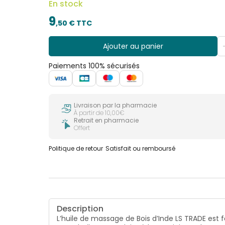
En stock
9
,
50
€ TTC
Ajouter au panier
Paiements 100% sécurisés
Livraison par la pharmacie
À partir de 10,00€
Retrait en pharmacie
Offert
Politique de retour
Satisfait ou remboursé
Description
L’huile de massage de Bois d’Inde LS TRADE est fa