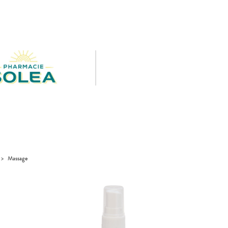
>
Massage