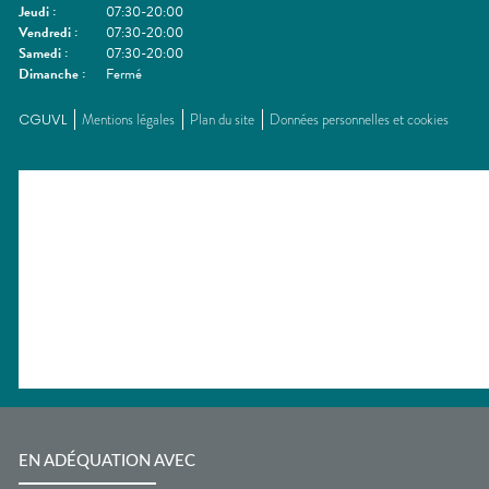
Jeudi
:
07:30-20:00
Vendredi
:
07:30-20:00
Samedi
:
07:30-20:00
Dimanche
:
Fermé
CGUVL
Mentions légales
Plan du site
Données personnelles et cookies
EN ADÉQUATION AVEC