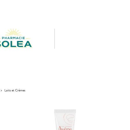
>
Laits et Crèmes