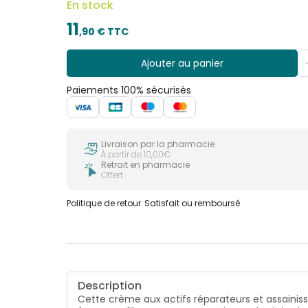
En stock
11
,
90
€ TTC
Ajouter au panier
Paiements 100% sécurisés
Livraison par la pharmacie
À partir de 10,00€
Retrait en pharmacie
Offert
Politique de retour
Satisfait ou remboursé
Description
Cette crème aux actifs réparateurs et assainiss