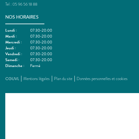
Tel :
05 96 56 18 88
NOS HORAIRES
Lundi
:
07:30-20:00
Mardi
:
07:30-20:00
Mercredi
:
07:30-20:00
Jeudi
:
07:30-20:00
Vendredi
:
07:30-20:00
Samedi
:
07:30-20:00
Dimanche
:
Fermé
CGUVL
Mentions légales
Plan du site
Données personnelles et cookies