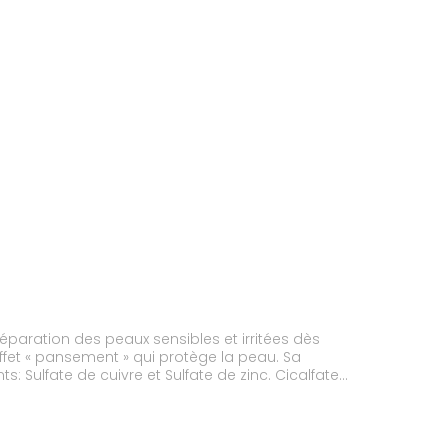
éparation des peaux sensibles et irritées dès
 effet « pansement » qui protège la peau. Sa
: Sulfate de cuivre et Sulfate de zinc. Cicalfate+