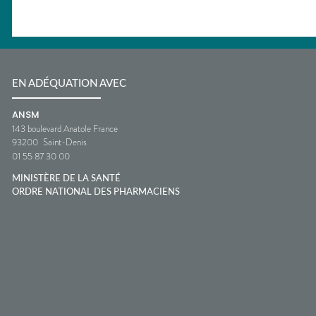
EN ADÉQUATION AVEC
ANSM
143 boulevard Anatole France
93200
Saint-Denis
01 55 87 30 00
MINISTÈRE DE LA SANTÉ
ORDRE NATIONAL DES PHARMACIENS