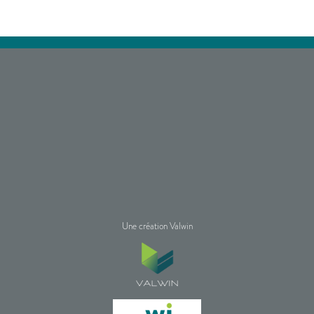
Une création Valwin