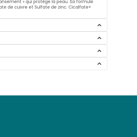
 pansement » qui protège la peau. Sa formule
te de cuivre et Sulfate de zinc. Cicalfate+