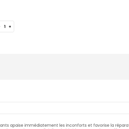
-
1
+
ants apaise immédiatement les inconforts et favorise la réparati