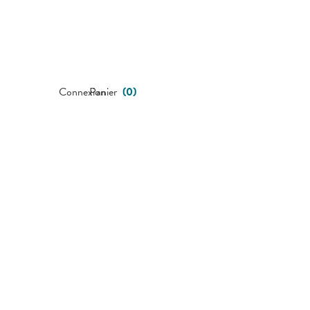
Connexion
Panier
(
0
)