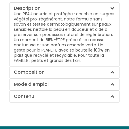
Description
Une PEAU nourrie et protégée : enrichie en surgras
végétal pro-régénérant, notre formule sans
savon et testée dermatologiquement sur peaux
sensibles nettoie la peau en douceur et aide à
préserver son processus naturel de régénération.
Un moment de BIEN-ÊTRE grâce à sa mousse
onctueuse et son parfum amande verte. Un
geste pour la PLANÈTE avec sa bouteille 100% en
plastique recyclé et recyclable. Pour toute la
FAMILLE : petits et grands dès 1 an.
Composition
Mode d'emploi
Contenu