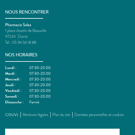
NOUS RENCONTRER
Pharmacie Solea
1 place Asselin de Beauville
97224
Ducos
Tel :
05 96 56 18 88
NOS HORAIRES
Lundi
:
07:30-20:00
Mardi
:
07:30-20:00
Mercredi
:
07:30-20:00
Jeudi
:
07:30-20:00
Vendredi
:
07:30-20:00
Samedi
:
07:30-20:00
Dimanche
:
Fermé
CGUVL
Mentions légales
Plan du site
Données personnelles et cookies