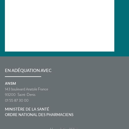
EN ADÉQUATION AVEC
ANSM
143 boulevard Anatole France
93200
Saint-Denis
01 55 87 30 00
MINISTÈRE DE LA SANTÉ
ORDRE NATIONAL DES PHARMACIENS