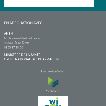
EN ADÉQUATION AVEC
ANSM
143 boulevard Anatole France
93200
Saint-Denis
01 55 87 30 00
MINISTÈRE DE LA SANTÉ
ORDRE NATIONAL DES PHARMACIENS
Une création Valwin