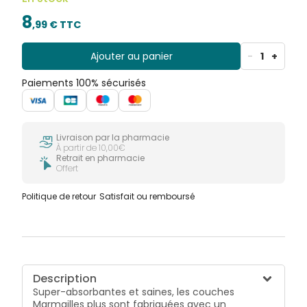
8
,
99
€ TTC
Ajouter au panier
-
1
+
Paiements 100% sécurisés
Livraison par la pharmacie
À partir de 10,00€
Retrait en pharmacie
Offert
Politique de retour
Satisfait ou remboursé
Description
Super-absorbantes et saines, les couches
Marmailles plus sont fabriquées avec un