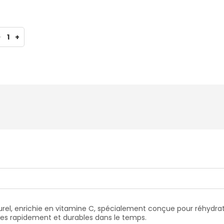
-
1
+
rel, enrichie en vitamine C, spécialement conçue pour réhydrat
sibles rapidement et durables dans le temps.