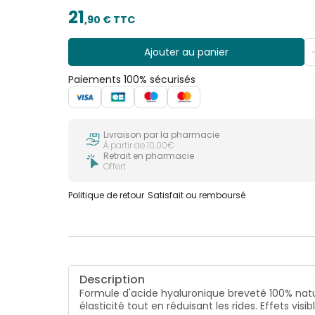
21
,
90
€ TTC
Ajouter au panier
Paiements 100% sécurisés
Livraison par la pharmacie
À partir de 10,00€
Retrait en pharmacie
Offert
Politique de retour
Satisfait ou remboursé
Description
Formule d'acide hyaluronique breveté 100% natu
élasticité tout en réduisant les rides. Effets vi