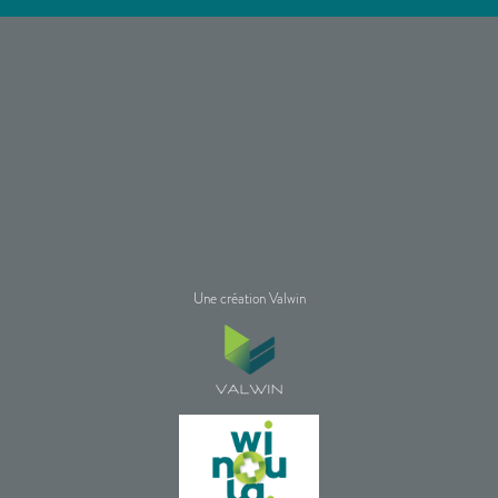
Une création Valwin