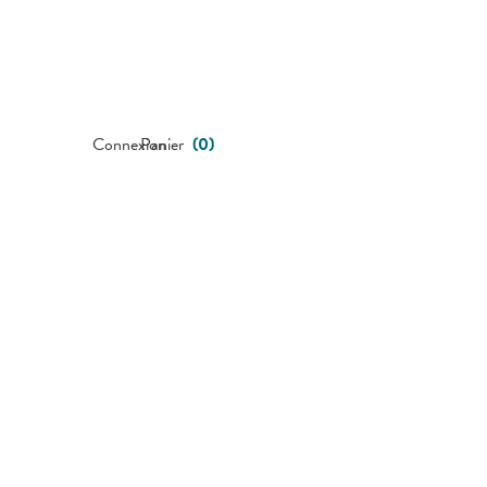
Connexion
Panier
(
0
)