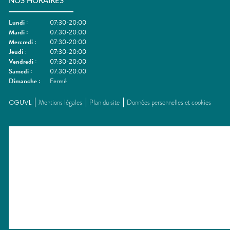
NOS HORAIRES
Lundi
:
07:30-20:00
Mardi
:
07:30-20:00
Mercredi
:
07:30-20:00
Jeudi
:
07:30-20:00
Vendredi
:
07:30-20:00
Samedi
:
07:30-20:00
Dimanche
:
Fermé
CGUVL
Mentions légales
Plan du site
Données personnelles et cookies