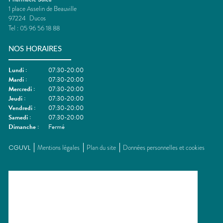
1 place Asselin de Beauville
97224
Ducos
Tel :
05 96 56 18 88
NOS HORAIRES
Lundi
:
07:30-20:00
Mardi
:
07:30-20:00
Mercredi
:
07:30-20:00
Jeudi
:
07:30-20:00
Vendredi
:
07:30-20:00
Samedi
:
07:30-20:00
Dimanche
:
Fermé
CGUVL
Mentions légales
Plan du site
Données personnelles et cookies