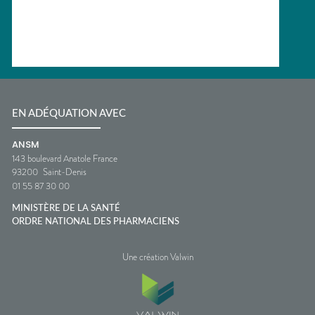
EN ADÉQUATION AVEC
ANSM
143 boulevard Anatole France
93200
Saint-Denis
01 55 87 30 00
MINISTÈRE DE LA SANTÉ
ORDRE NATIONAL DES PHARMACIENS
Une création Valwin