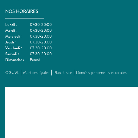
NOS HORAIRES
Lundi
:
07:30-20:00
Mardi
:
07:30-20:00
Mercredi
:
07:30-20:00
Jeudi
:
07:30-20:00
Vendredi
:
07:30-20:00
Samedi
:
07:30-20:00
Dimanche
:
Fermé
CGUVL
Mentions légales
Plan du site
Données personnelles et cookies