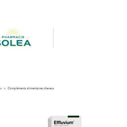
ux
>
Compléments alimentaires cheveux