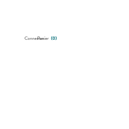
Connexion
Panier
(
0
)