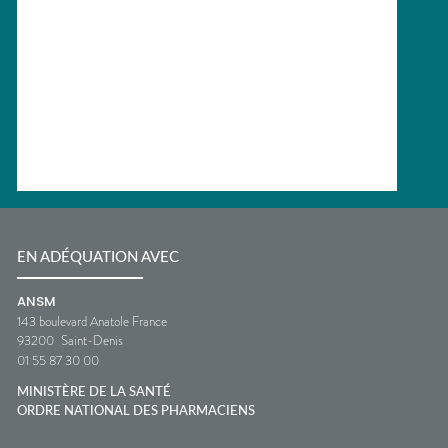
EN ADÉQUATION AVEC
ANSM
143 boulevard Anatole France
93200
Saint-Denis
01 55 87 30 00
MINISTÈRE DE LA SANTÉ
ORDRE NATIONAL DES PHARMACIENS