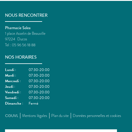
NOUS RENCONTRER
Pharmacie Solea
1 place Asselin de Beauville
97224
Ducos
Tel :
05 96 56 18 88
NOS HORAIRES
Lundi
:
07:30-20:00
Mardi
:
07:30-20:00
Mercredi
:
07:30-20:00
Jeudi
:
07:30-20:00
Vendredi
:
07:30-20:00
Samedi
:
07:30-20:00
Dimanche
:
Fermé
CGUVL
Mentions légales
Plan du site
Données personnelles et cookies