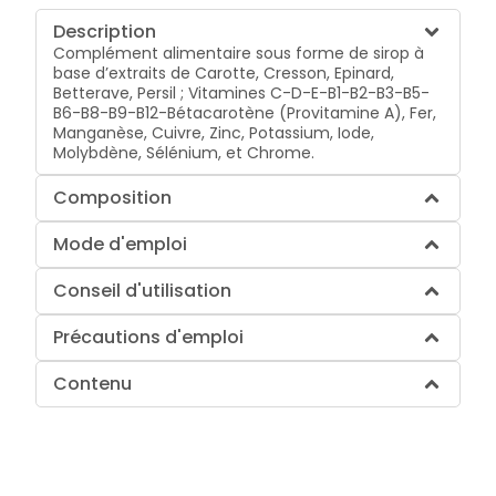
Description
Complément alimentaire sous forme de sirop à
base d’extraits de Carotte, Cresson, Epinard,
Betterave, Persil ; Vitamines C-D-E-B1-B2-B3-B5-
B6-B8-B9-B12-Bétacarotène (Provitamine A), Fer,
Manganèse, Cuivre, Zinc, Potassium, Iode,
Molybdène, Sélénium, et Chrome.
Composition
Mode d'emploi
Conseil d'utilisation
Précautions d'emploi
Contenu