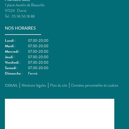
1 place Asselin de Beauville
97224
Ducos
Tel :
05 96 56 18 88
NOS HORAIRES
Lundi
:
07:30-20:00
Mardi
:
07:30-20:00
Mercredi
:
07:30-20:00
Jeudi
:
07:30-20:00
Vendredi
:
07:30-20:00
Samedi
:
07:30-20:00
Dimanche
:
Fermé
CGUVL
Mentions légales
Plan du site
Données personnelles et cookies