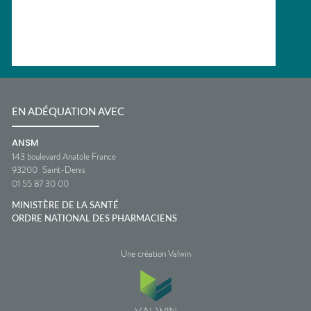
EN ADÉQUATION AVEC
ANSM
143 boulevard Anatole France
93200
Saint-Denis
01 55 87 30 00
MINISTÈRE DE LA SANTÉ
ORDRE NATIONAL DES PHARMACIENS
Une création Valwin