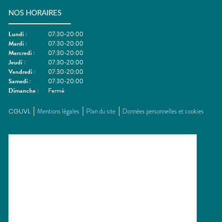
NOS HORAIRES
Lundi
:
07:30-20:00
Mardi
:
07:30-20:00
Mercredi
:
07:30-20:00
Jeudi
:
07:30-20:00
Vendredi
:
07:30-20:00
Samedi
:
07:30-20:00
Dimanche
:
Fermé
CGUVL
Mentions légales
Plan du site
Données personnelles et cookies