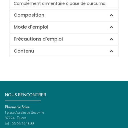
Complément alimentaire à base de curcuma.
Composition
Mode d'emploi
Précautions d'emploi
Contenu
NOUS RENCONTRER
Pharmacie Solea
1 place Asselin de Beauville
97224
Ducos
Tel :
05 96 56 18 88