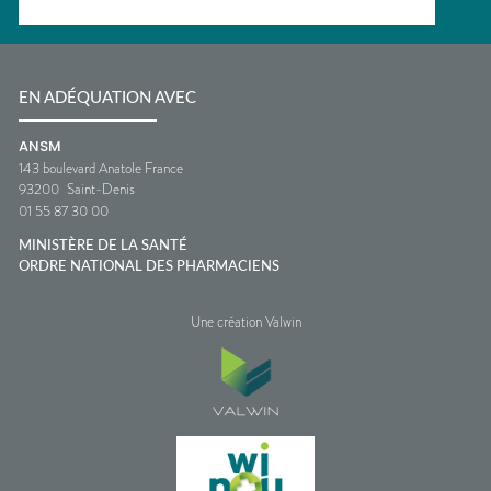
EN ADÉQUATION AVEC
ANSM
143 boulevard Anatole France
93200
Saint-Denis
01 55 87 30 00
MINISTÈRE DE LA SANTÉ
ORDRE NATIONAL DES PHARMACIENS
Une création Valwin