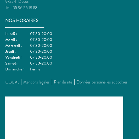
97224
Ducos
Tel :
05 96 56 18 88
NOS HORAIRES
Lundi
:
07:30-20:00
Mardi
:
07:30-20:00
Mercredi
:
07:30-20:00
Jeudi
:
07:30-20:00
Vendredi
:
07:30-20:00
Samedi
:
07:30-20:00
Dimanche
:
Fermé
CGUVL
Mentions légales
Plan du site
Données personnelles et cookies