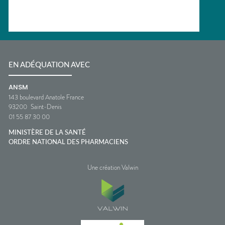
EN ADÉQUATION AVEC
ANSM
143 boulevard Anatole France
93200
Saint-Denis
01 55 87 30 00
MINISTÈRE DE LA SANTÉ
ORDRE NATIONAL DES PHARMACIENS
Une création Valwin