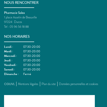
NOUS RENCONTRER
Pharmacie Solea
1 place Asselin de Beauville
97224
Ducos
Tel :
05 96 56 18 88
NOS HORAIRES
Lundi
:
07:30-20:00
Mardi
:
07:30-20:00
Mercredi
:
07:30-20:00
Jeudi
:
07:30-20:00
Vendredi
:
07:30-20:00
Samedi
:
07:30-20:00
Dimanche
:
Fermé
CGUVL
Mentions légales
Plan du site
Données personnelles et cookies