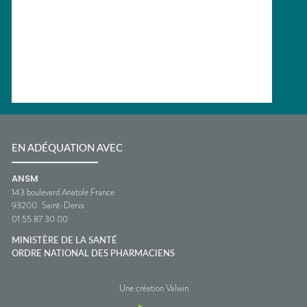
EN ADÉQUATION AVEC
ANSM
143 boulevard Anatole France
93200
Saint-Denis
01 55 87 30 00
MINISTÈRE DE LA SANTÉ
ORDRE NATIONAL DES PHARMACIENS
Une création Valwin