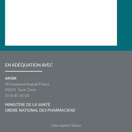
EN ADÉQUATION AVEC
ANSM
143 boulevard Anatole France
93200
Saint-Denis
01 55 87 30 00
MINISTÈRE DE LA SANTÉ
ORDRE NATIONAL DES PHARMACIENS
Une création Valwin