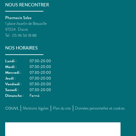
NOUS RENCONTRER
Pharmacie Solea
1 place Asselin de Beauville
97224
Ducos
Tel :
05 96 56 18 88
NOS HORAIRES
Lundi
:
07:30-20:00
Mardi
:
07:30-20:00
Mercredi
:
07:30-20:00
Jeudi
:
07:30-20:00
Vendredi
:
07:30-20:00
Samedi
:
07:30-20:00
Dimanche
:
Fermé
CGUVL
Mentions légales
Plan du site
Données personnelles et cookies