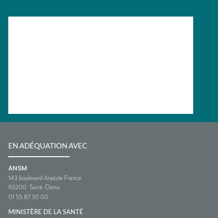
EN ADÉQUATION AVEC
ANSM
143 boulevard Anatole France
93200
Saint-Denis
01 55 87 30 00
MINISTÈRE DE LA SANTÉ