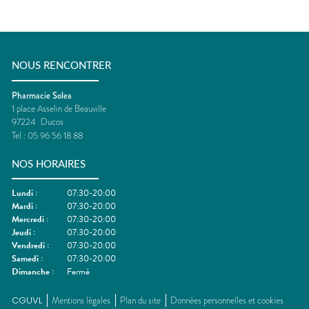
NOUS RENCONTRER
Pharmacie Solea
1 place Asselin de Beauville
97224
Ducos
Tel :
05 96 56 18 88
NOS HORAIRES
Lundi
:
07:30-20:00
Mardi
:
07:30-20:00
Mercredi
:
07:30-20:00
Jeudi
:
07:30-20:00
Vendredi
:
07:30-20:00
Samedi
:
07:30-20:00
Dimanche
:
Fermé
CGUVL
Mentions légales
Plan du site
Données personnelles et cookies