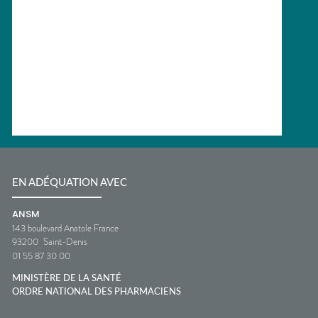
EN ADÉQUATION AVEC
ANSM
143 boulevard Anatole France
93200
Saint-Denis
01 55 87 30 00
MINISTÈRE DE LA SANTÉ
ORDRE NATIONAL DES PHARMACIENS