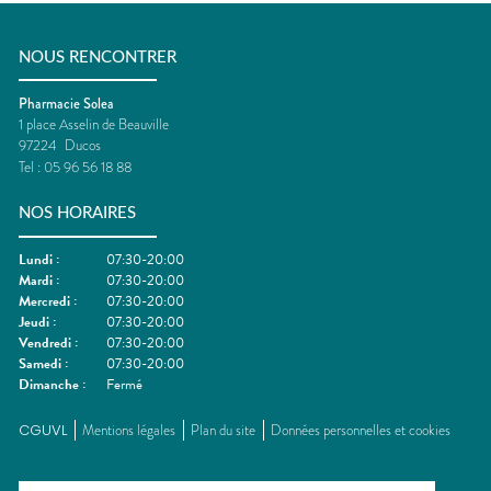
NOUS RENCONTRER
Pharmacie Solea
1 place Asselin de Beauville
97224
Ducos
Tel :
05 96 56 18 88
NOS HORAIRES
Lundi
:
07:30-20:00
Mardi
:
07:30-20:00
Mercredi
:
07:30-20:00
Jeudi
:
07:30-20:00
Vendredi
:
07:30-20:00
Samedi
:
07:30-20:00
Dimanche
:
Fermé
CGUVL
Mentions légales
Plan du site
Données personnelles et cookies