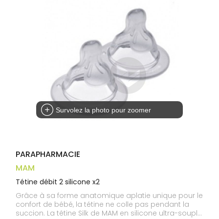
médicaux
Corps
Homme
Solaire
Visage
Survolez la photo pour zoomer
PARAPHARMACIE
MAM
Tétine débit 2 silicone x2
Grâce à sa forme anatomique aplatie unique pour le
confort de bébé, la tétine ne colle pas pendant la
succion. La tétine Silk de MAM en silicone ultra-souple