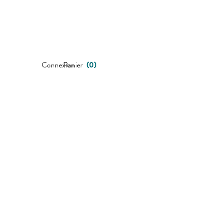
Connexion
Panier
(
0
)