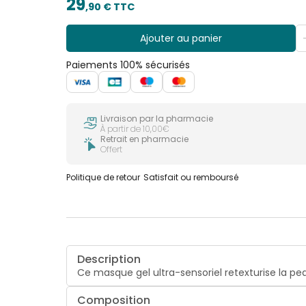
29
,
90
€ TTC
Ajouter au panier
Paiements 100% sécurisés
Livraison par la pharmacie
À partir de 10,00€
Retrait en pharmacie
Offert
Politique de retour
Satisfait ou remboursé
Description
Ce masque gel ultra-sensoriel retexturise la pe
Composition