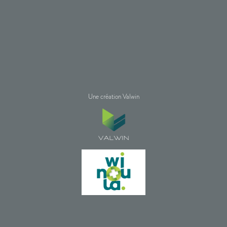
Une création Valwin