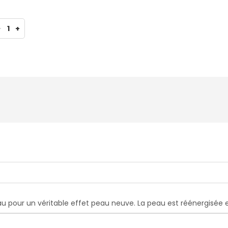
-
1
+
au pour un véritable effet peau neuve. La peau est réénergisée 