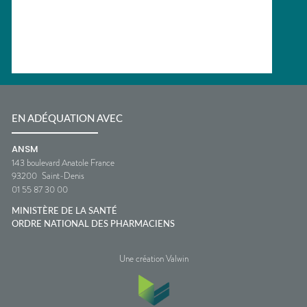
EN ADÉQUATION AVEC
ANSM
143 boulevard Anatole France
93200
Saint-Denis
01 55 87 30 00
MINISTÈRE DE LA SANTÉ
ORDRE NATIONAL DES PHARMACIENS
Une création Valwin