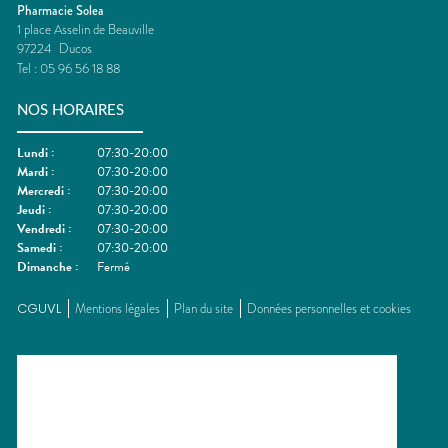
Pharmacie Solea
1 place Asselin de Beauville
97224
Ducos
Tel :
05 96 56 18 88
NOS HORAIRES
Lundi
:
07:30-20:00
Mardi
:
07:30-20:00
Mercredi
:
07:30-20:00
Jeudi
:
07:30-20:00
Vendredi
:
07:30-20:00
Samedi
:
07:30-20:00
Dimanche
:
Fermé
CGUVL
Mentions légales
Plan du site
Données personnelles et cookies