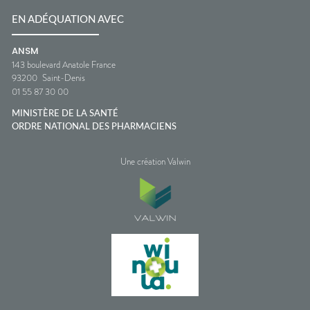
EN ADÉQUATION AVEC
ANSM
143 boulevard Anatole France
93200
Saint-Denis
01 55 87 30 00
MINISTÈRE DE LA SANTÉ
ORDRE NATIONAL DES PHARMACIENS
Une création Valwin