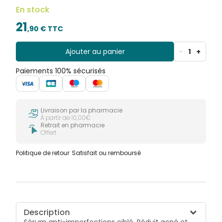
En stock
21
,
90
€ TTC
Ajouter au panier
-
1
+
Paiements 100% sécurisés
Livraison par la pharmacie
À partir de 10,00€
Retrait en pharmacie
Offert
Politique de retour
Satisfait ou remboursé
Description
Sérum anti-imperfections ciblé. Réduit acné et