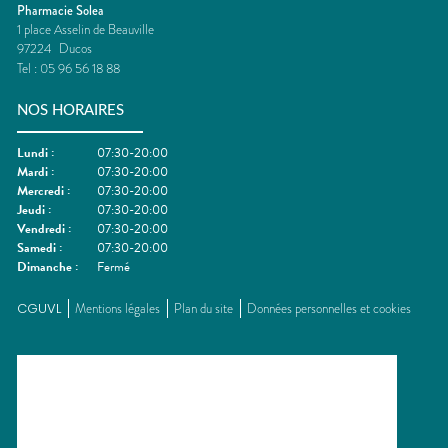
Pharmacie Solea
1 place Asselin de Beauville
97224
Ducos
Tel :
05 96 56 18 88
NOS HORAIRES
Lundi
:
07:30-20:00
Mardi
:
07:30-20:00
Mercredi
:
07:30-20:00
Jeudi
:
07:30-20:00
Vendredi
:
07:30-20:00
Samedi
:
07:30-20:00
Dimanche
:
Fermé
CGUVL
Mentions légales
Plan du site
Données personnelles et cookies