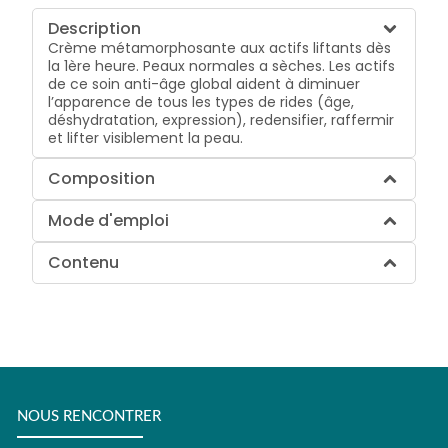
Description
Crème métamorphosante aux actifs liftants dès
la 1ère heure. Peaux normales a sèches. Les actifs
de ce soin anti-âge global aident à diminuer
l’apparence de tous les types de rides (âge,
déshydratation, expression), redensifier, raffermir
et lifter visiblement la peau.
Composition
Mode d'emploi
Contenu
NOUS RENCONTRER