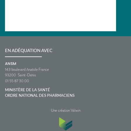
EN ADÉQUATION AVEC
ANSM
143 boulevard Anatole France
93200
Saint-Denis
01 55 87 30 00
MINISTÈRE DE LA SANTÉ
ORDRE NATIONAL DES PHARMACIENS
Une création Valwin