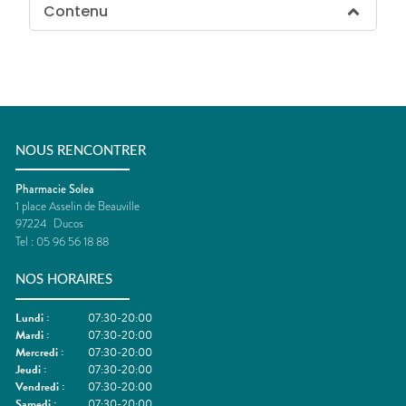
Contenu
NOUS RENCONTRER
Pharmacie Solea
1 place Asselin de Beauville
97224
Ducos
Tel :
05 96 56 18 88
NOS HORAIRES
Lundi
:
07:30-20:00
Mardi
:
07:30-20:00
Mercredi
:
07:30-20:00
Jeudi
:
07:30-20:00
Vendredi
:
07:30-20:00
Samedi
:
07:30-20:00