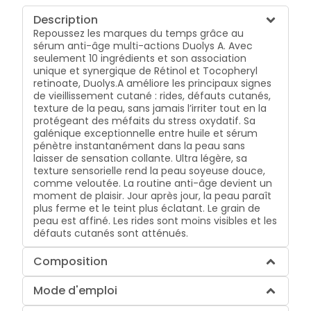
Description
Repoussez les marques du temps grâce au
sérum anti-âge multi-actions Duolys A. Avec
seulement 10 ingrédients et son association
unique et synergique de Rétinol et Tocopheryl
retinoate, Duolys.A améliore les principaux signes
de vieillissement cutané : rides, défauts cutanés,
texture de la peau, sans jamais l’irriter tout en la
protégeant des méfaits du stress oxydatif. Sa
galénique exceptionnelle entre huile et sérum
pénètre instantanément dans la peau sans
laisser de sensation collante. Ultra légère, sa
texture sensorielle rend la peau soyeuse douce,
comme veloutée. La routine anti-âge devient un
moment de plaisir. Jour après jour, la peau paraît
plus ferme et le teint plus éclatant. Le grain de
peau est affiné. Les rides sont moins visibles et les
défauts cutanés sont atténués.
Composition
Mode d'emploi