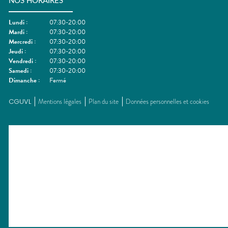
NOS HORAIRES
Lundi
:
07:30-20:00
Mardi
:
07:30-20:00
Mercredi
:
07:30-20:00
Jeudi
:
07:30-20:00
Vendredi
:
07:30-20:00
Samedi
:
07:30-20:00
Dimanche
:
Fermé
CGUVL
Mentions légales
Plan du site
Données personnelles et cookies