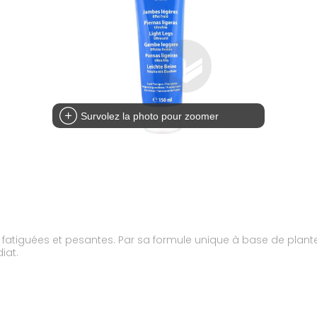
Survolez la photo pour zoomer
es fatiguées et pesantes. Par sa formule unique à base de plant
iat.