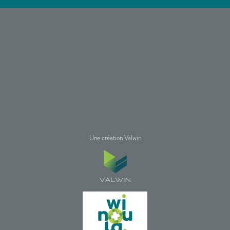
Une création Valwin