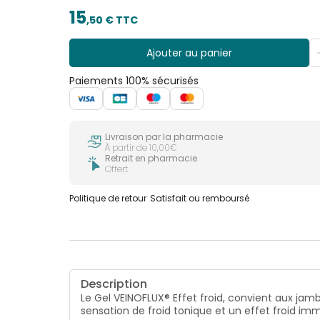
15
,
50
€ TTC
Ajouter au panier
Paiements 100% sécurisés
Livraison par la pharmacie
À partir de 10,00€
Retrait en pharmacie
Offert
Politique de retour
Satisfait ou remboursé
Description
Le Gel VEINOFLUX® Effet froid, convient aux jam
sensation de froid tonique et un effet froid im