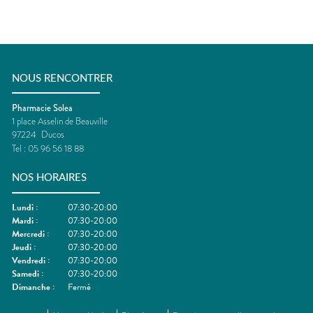
NOUS RENCONTRER
Pharmacie Solea
1 place Asselin de Beauville
97224
Ducos
Tel :
05 96 56 18 88
NOS HORAIRES
Lundi
:
07:30-20:00
Mardi
:
07:30-20:00
Mercredi
:
07:30-20:00
Jeudi
:
07:30-20:00
Vendredi
:
07:30-20:00
Samedi
:
07:30-20:00
Dimanche
:
Fermé