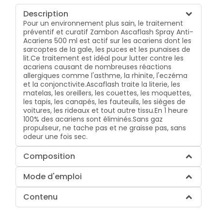
Description
Pour un environnement plus sain, le traitement
préventif et curatif Zambon Ascaflash Spray Anti-
Acariens 500 ml est actif sur les acariens dont les
sarcoptes de la gale, les puces et les punaises de
lit.Ce traitement est idéal pour lutter contre les
acariens causant de nombreuses réactions
allergiques comme l'asthme, la rhinite, l'eczéma
et la conjonctivite.Ascaflash traite la literie, les
matelas, les oreillers, les couettes, les moquettes,
les tapis, les canapés, les fauteuils, les sièges de
voitures, les rideaux et tout autre tissu.En 1 heure
100% des acariens sont éliminés.Sans gaz
propulseur, ne tache pas et ne graisse pas, sans
odeur une fois sec.
Composition
Mode d'emploi
Contenu