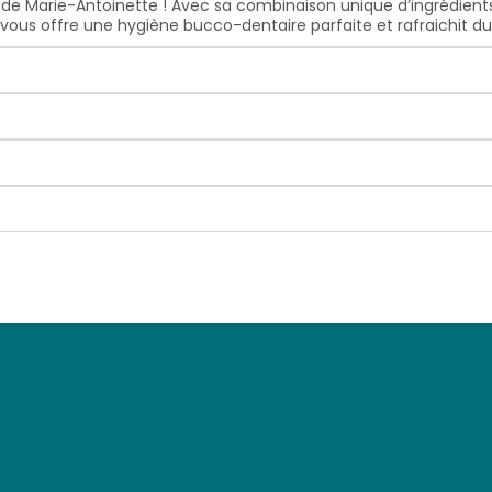
ée de Marie-Antoinette ! Avec sa combinaison unique d’ingrédient
vous offre une hygiène bucco-dentaire parfaite et rafraichit du