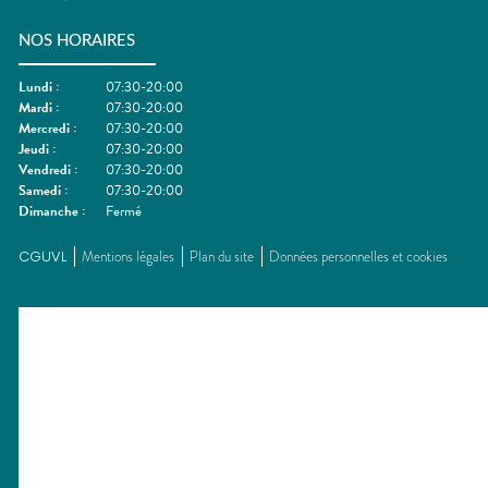
NOS HORAIRES
Lundi
:
07:30-20:00
Mardi
:
07:30-20:00
Mercredi
:
07:30-20:00
Jeudi
:
07:30-20:00
Vendredi
:
07:30-20:00
Samedi
:
07:30-20:00
Dimanche
:
Fermé
CGUVL
Mentions légales
Plan du site
Données personnelles et cookies