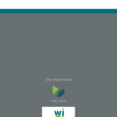
Une création Valwin