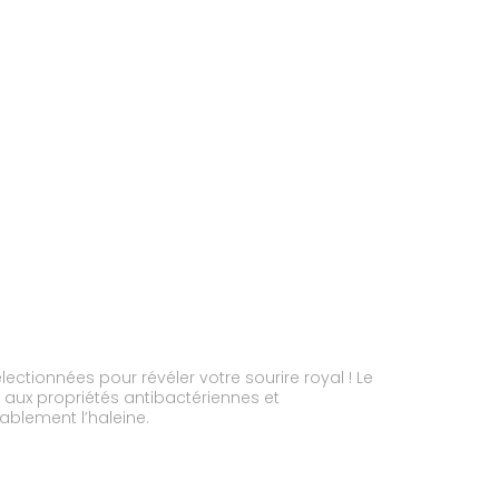
lectionnées pour révéler votre sourire royal ! Le
s aux propriétés antibactériennes et
ablement l’haleine.