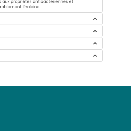
s aux propriétés antibactériennes et
rablement l’haleine.