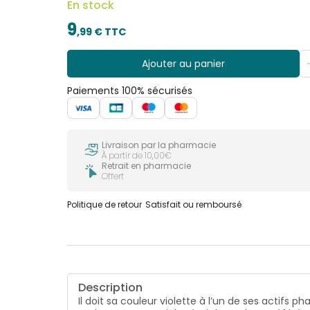
En stock
9
,
99
€ TTC
Ajouter au panier
Paiements 100% sécurisés
Livraison par la pharmacie
À partir de 10,00€
Retrait en pharmacie
Offert
Politique de retour
Satisfait ou remboursé
Description
Il doit sa couleur violette à l’un de ses actifs 