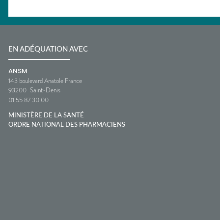
EN ADÉQUATION AVEC
ANSM
143 boulevard Anatole France
93200
Saint-Denis
01 55 87 30 00
MINISTÈRE DE LA SANTÉ
ORDRE NATIONAL DES PHARMACIENS