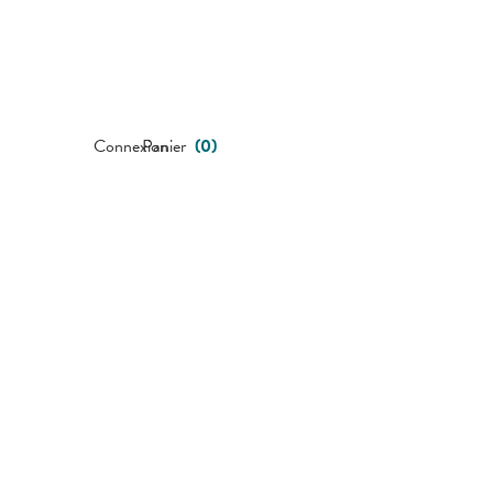
Connexion
Panier
(
0
)