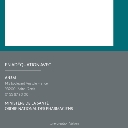
EN ADÉQUATION AVEC
ANSM
143 boulevard Anatole France
93200
Saint-Denis
01 55 87 30 00
MINISTÈRE DE LA SANTÉ
ORDRE NATIONAL DES PHARMACIENS
Une création Valwin