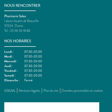
NOUS RENCONTRER
Pharmacie Solea
1 place Asselin de Beauville
97224
Ducos
Tel :
05 96 56 18 88
NOS HORAIRES
Lundi
:
07:30-20:00
Mardi
:
07:30-20:00
Mercredi
:
07:30-20:00
Jeudi
:
07:30-20:00
Vendredi
:
07:30-20:00
Samedi
:
07:30-20:00
Dimanche
:
Fermé
CGUVL
Mentions légales
Plan du site
Données personnelles et cookies