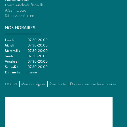
1 place Asselin de Beauville
97224
Ducos
Tel :
05 96 56 18 88
NOS HORAIRES
Lundi
:
07:30-20:00
Mardi
:
07:30-20:00
Mercredi
:
07:30-20:00
Jeudi
:
07:30-20:00
Vendredi
:
07:30-20:00
Samedi
:
07:30-20:00
Dimanche
:
Fermé
CGUVL
Mentions légales
Plan du site
Données personnelles et cookies