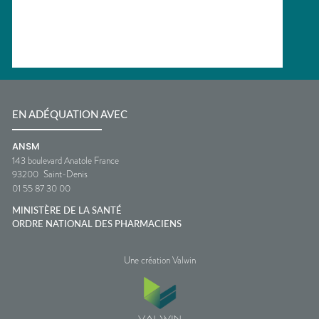
EN ADÉQUATION AVEC
ANSM
143 boulevard Anatole France
93200
Saint-Denis
01 55 87 30 00
MINISTÈRE DE LA SANTÉ
ORDRE NATIONAL DES PHARMACIENS
Une création Valwin