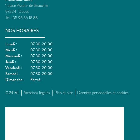
1 place Asselin de Beauville
97224
Ducos
Tel :
05 96 56 18 88
NOS HORAIRES
Lundi
:
07:30-20:00
Mardi
:
07:30-20:00
Mercredi
:
07:30-20:00
Jeudi
:
07:30-20:00
Vendredi
:
07:30-20:00
Samedi
:
07:30-20:00
Dimanche
:
Fermé
CGUVL
Mentions légales
Plan du site
Données personnelles et cookies