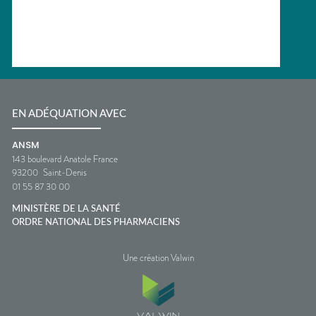
EN ADÉQUATION AVEC
ANSM
143 boulevard Anatole France
93200
Saint-Denis
01 55 87 30 00
MINISTÈRE DE LA SANTÉ
ORDRE NATIONAL DES PHARMACIENS
Une création Valwin