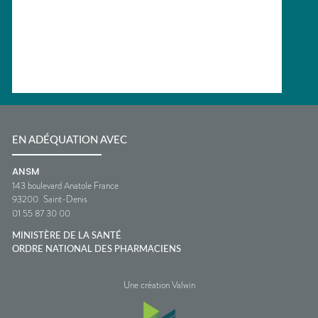
EN ADÉQUATION AVEC
ANSM
143 boulevard Anatole France
93200
Saint-Denis
01 55 87 30 00
MINISTÈRE DE LA SANTÉ
ORDRE NATIONAL DES PHARMACIENS
Une création Valwin