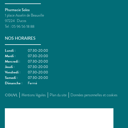
Pharmacie Solea
1 place Asselin de Beauville
97224
Ducos
Tel :
05 96 56 18 88
NOS HORAIRES
Lundi
:
07:30-20:00
Mardi
:
07:30-20:00
Mercredi
:
07:30-20:00
Jeudi
:
07:30-20:00
Vendredi
:
07:30-20:00
Samedi
:
07:30-20:00
Dimanche
:
Fermé
CGUVL
Mentions légales
Plan du site
Données personnelles et cookies