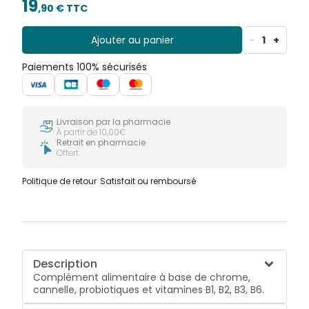
19
,
90
€ TTC
Ajouter au panier
-
1
+
Paiements 100% sécurisés
Livraison par la pharmacie
À partir de 10,00€
Retrait en pharmacie
Offert
Politique de retour
Satisfait ou remboursé
Description
Complément alimentaire à base de chrome,
cannelle, probiotiques et vitamines B1, B2, B3, B6.