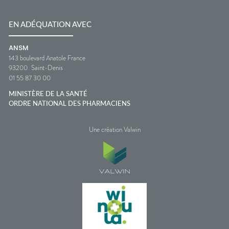
EN ADÉQUATION AVEC
ANSM
143 boulevard Anatole France
93200
Saint-Denis
01 55 87 30 00
MINISTÈRE DE LA SANTÉ
ORDRE NATIONAL DES PHARMACIENS
Une création Valwin