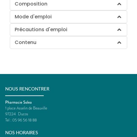
Composition
Mode d'emploi
Précautions d'emploi
Contenu
NOUS RENCONTRER
Pharmacie Solea
1 place Asselin de Beauville
97224
Ducos
Tel :
05 96 56 18 88
NOS HORAIRES