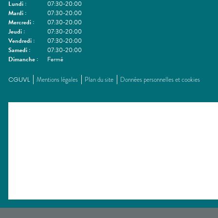
Lundi
:
07:30-20:00
Mardi
:
07:30-20:00
Mercredi
:
07:30-20:00
Jeudi
:
07:30-20:00
Vendredi
:
07:30-20:00
Samedi
:
07:30-20:00
Dimanche
:
Fermé
CGUVL
Mentions légales
Plan du site
Données personnelles et cookies