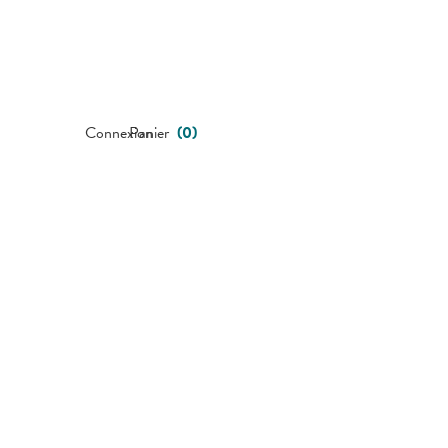
Connexion
Panier
(
0
)