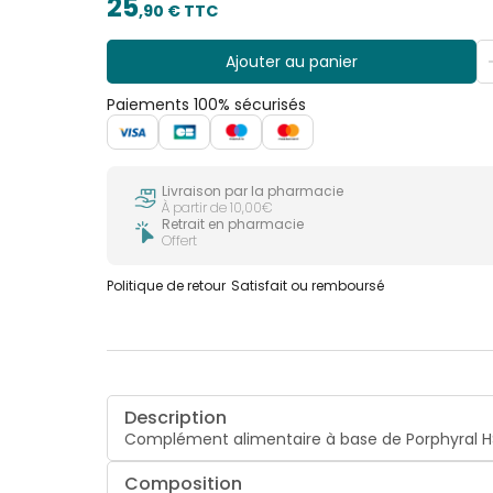
25
,
90
€ TTC
Ajouter au panier
Paiements 100% sécurisés
Livraison par la pharmacie
À partir de 10,00€
Retrait en pharmacie
Offert
Politique de retour
Satisfait ou remboursé
Description
Complément alimentaire à base de Porphyral HS
Composition