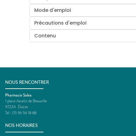
Mode d'emploi
Précautions d'emploi
Contenu
NOUS RENCONTRER
Pharmacie Solea
1 place Asselin de Beauville
97224
Ducos
Tel :
05 96 56 18 88
NOS HORAIRES