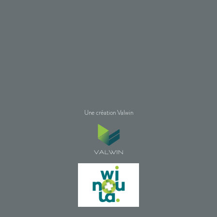
Une création Valwin