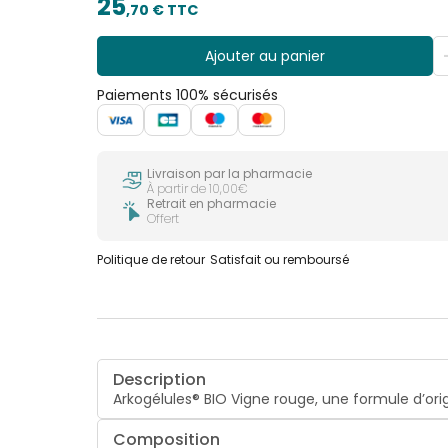
25
,
70
€ TTC
Ajouter au panier
Paiements 100% sécurisés
Livraison par la pharmacie
À partir de 10,00€
Retrait en pharmacie
Offert
Politique de retour
Satisfait ou remboursé
Description
Arkogélules® BIO Vigne rouge, une formule d’or
Composition