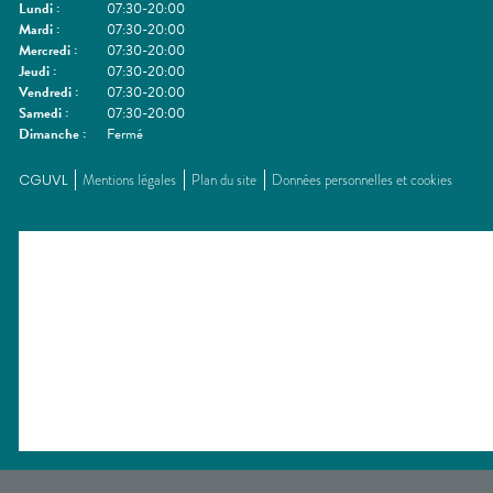
Lundi
:
07:30-20:00
Mardi
:
07:30-20:00
Mercredi
:
07:30-20:00
Jeudi
:
07:30-20:00
Vendredi
:
07:30-20:00
Samedi
:
07:30-20:00
Dimanche
:
Fermé
CGUVL
Mentions légales
Plan du site
Données personnelles et cookies