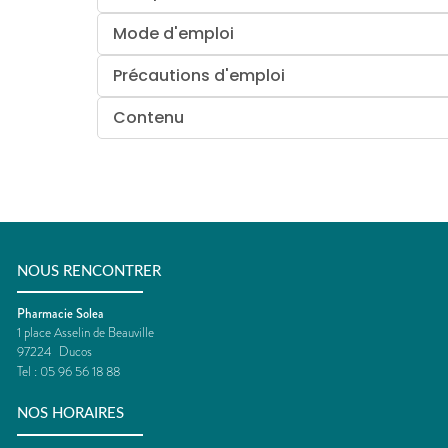
Mode d'emploi
Précautions d'emploi
Contenu
NOUS RENCONTRER
Pharmacie Solea
1 place Asselin de Beauville
97224
Ducos
Tel :
05 96 56 18 88
NOS HORAIRES