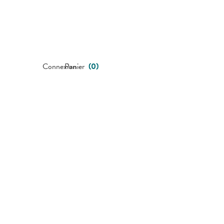
Connexion
Panier
(
0
)