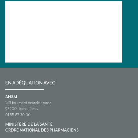
EN ADÉQUATION AVEC
ANSM
143 boulevard Anatole France
93200
Saint-Denis
01 55 87 30 00
MINISTÈRE DE LA SANTÉ
ORDRE NATIONAL DES PHARMACIENS