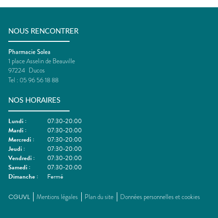
NOUS RENCONTRER
Pharmacie Solea
1 place Asselin de Beauville
97224
Ducos
Tel :
05 96 56 18 88
NOS HORAIRES
Lundi
:
07:30-20:00
Mardi
:
07:30-20:00
Mercredi
:
07:30-20:00
Jeudi
:
07:30-20:00
Vendredi
:
07:30-20:00
Samedi
:
07:30-20:00
Dimanche
:
Fermé
CGUVL
Mentions légales
Plan du site
Données personnelles et cookies