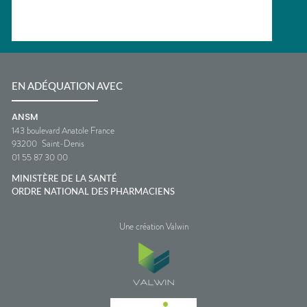
EN ADÉQUATION AVEC
ANSM
143 boulevard Anatole France
93200
Saint-Denis
01 55 87 30 00
MINISTÈRE DE LA SANTÉ
ORDRE NATIONAL DES PHARMACIENS
Une création Valwin