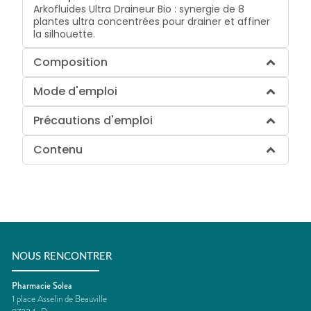
Arkofluides Ultra Draineur Bio : synergie de 8
plantes ultra concentrées pour drainer et affiner
la silhouette.
Composition
Mode d'emploi
Précautions d'emploi
Contenu
NOUS RENCONTRER
Pharmacie Solea
1 place Asselin de Beauville