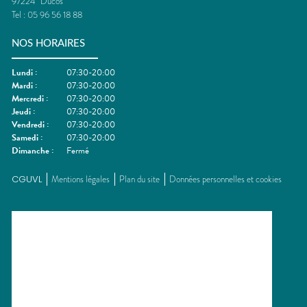
97224
Ducos
Tel :
05 96 56 18 88
NOS HORAIRES
Lundi
:
07:30-20:00
Mardi
:
07:30-20:00
Mercredi
:
07:30-20:00
Jeudi
:
07:30-20:00
Vendredi
:
07:30-20:00
Samedi
:
07:30-20:00
Dimanche
:
Fermé
CGUVL
Mentions légales
Plan du site
Données personnelles et cookies