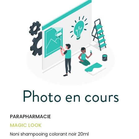
médicaux
Corps
Homme
Solaire
Visage
PARAPHARMACIE
MAGIC LOOK
Noni shampooing colorant noir 20ml