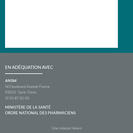
EN ADÉQUATION AVEC
ANSM
143 boulevard Anatole France
93200
Saint-Denis
01 55 87 30 00
MINISTÈRE DE LA SANTÉ
ORDRE NATIONAL DES PHARMACIENS
Une création Valwin