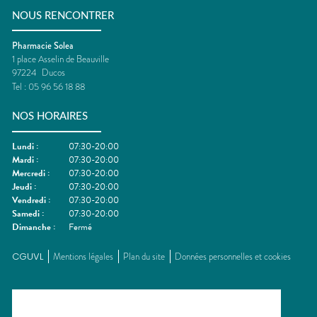
NOUS RENCONTRER
Pharmacie Solea
1 place Asselin de Beauville
97224
Ducos
Tel :
05 96 56 18 88
NOS HORAIRES
Lundi
:
07:30-20:00
Mardi
:
07:30-20:00
Mercredi
:
07:30-20:00
Jeudi
:
07:30-20:00
Vendredi
:
07:30-20:00
Samedi
:
07:30-20:00
Dimanche
:
Fermé
CGUVL
Mentions légales
Plan du site
Données personnelles et cookies